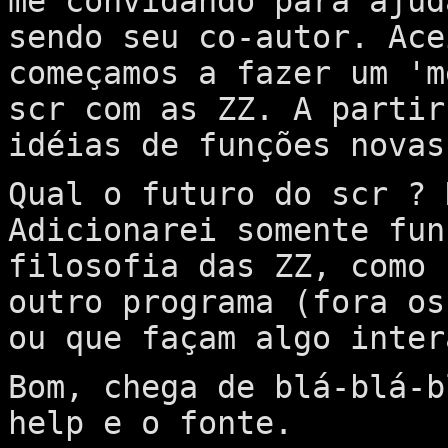
me convidando para ajud
sendo seu co-autor. Ace
começamos a fazer um 'm
scr com as ZZ. A partir
idéias de funções novas
Qual o futuro do scr ? 
Adicionarei somente fun
filosofia das ZZ, como 
outro programa (fora os
ou que façam algo inter
Bom, chega de blá-blá-b
help e o fonte.