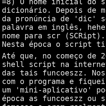
=8) O nome inicial do s
dicionário. Depois de m
da pronúncia de 'dic' s
palavra em inglês, hehe
nome para scr (SCRipt).
Nesta época o script ti
Até que, no começo de 2
shell script na interne
das tais funcoeszz. Nos
com o programa e fiquei
um 'mini-aplicativo' po
época as funcoeszz ou s