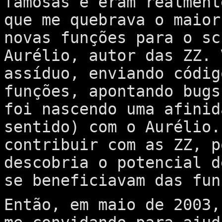
famosas e eram realment
que me quebrava o maior
novas funções para o sc
Aurélio, autor das ZZ. 
assíduo, enviando códig
funções, apontando bugs
foi nascendo uma afinid
sentido) com o Aurélio.
contribuir com as ZZ, p
descobria o potencial d
se beneficiavam das fun
Então, em maio de 2003,